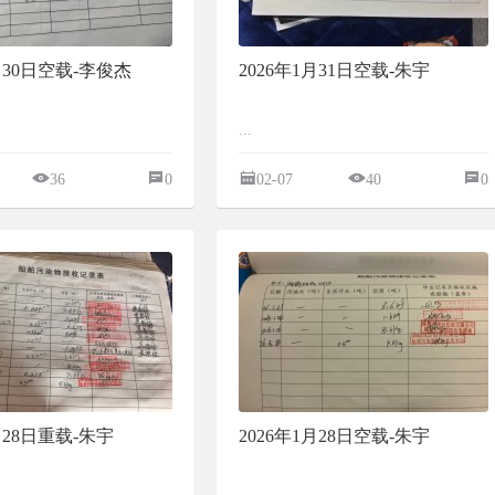
1月30日空载-李俊杰
2026年1月31日空载-朱宇
...
36
0
02-07
40
0
月28日重载-朱宇
2026年1月28日空载-朱宇