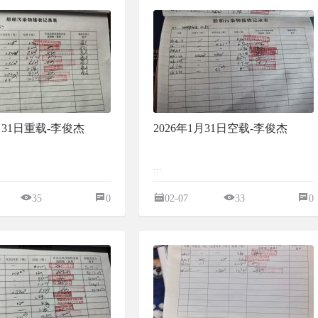
1月31日重载-李俊杰
2026年1月31日空载-李俊杰
...
35
0
02-07
33
0