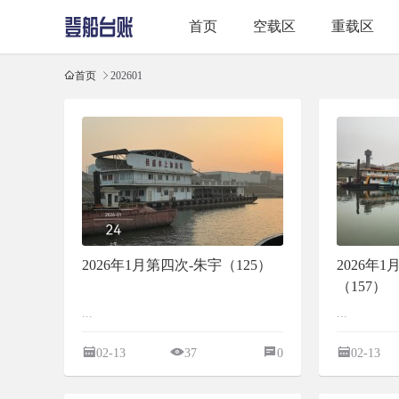
首页
空载区
重载区
首页
202601
2026年1月第四次-朱宇（125）
2026年
（157）
...
...
02-13
37
0
02-13