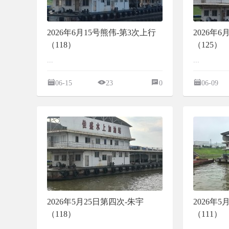
2026年6月15号熊伟-第3次上行
2026年
（118）
（125）
...
...
06-15
23
0
06-09
2026年5月25日第四次-朱宇
2026年
（118）
（111）