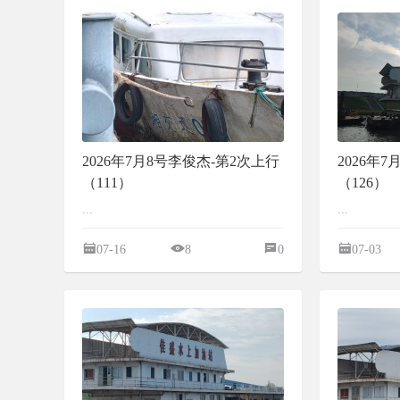
2026年7月8号李俊杰-第2次上行
2026年
（111）
（126）
...
...
07-16
8
0
07-03