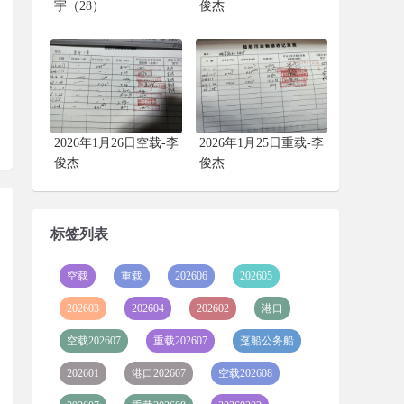
宇（28）
俊杰
2026年1月26日空载-李
2026年1月25日重载-李
俊杰
俊杰
标签列表
空载
重载
202606
202605
202603
202604
202602
港口
空载202607
重载202607
趸船公务船
202601
港口202607
空载202608