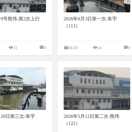
6月9号熊伟-第2次上行
2026年6月3日第一次-朱宇
（113）
...
21
0
06-03
24
0
5月20日第三次-朱宇
2026年5月12日第二次-熊伟
（122）