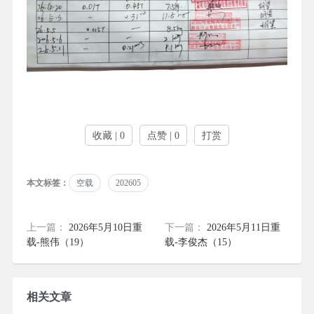
收藏 | 0
点赞 | 0
打赏
本文标签：
空载
202605
上一篇：
2026年5月10日重
下一篇：
2026年5月11日重
载-熊伟（19）
载-李俊杰（15）
相关文章