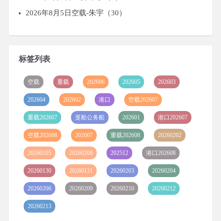
2026年8月5日空载-朱宇（30）
标签列表
空载
重载
202606
202605
202603
202604
202602
港口
空载202607
重载202607
趸船公务船
202601
港口202607
空载202608
202607
重载202608
20260202
20260205
20260208
202512
港口202608
20260130
20260131
20260203
20260204
20260206
20260209
20260210
20260212
20260213