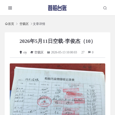
首页
空载区
文章详情
2026年5月11日空载-李俊杰（10）
cty
空载区
2026-05-13 10:00:03
27
0