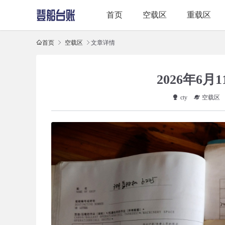
首页
空载区
重载区
首页
空载区
文章详情
2026年6月
cty
空载区