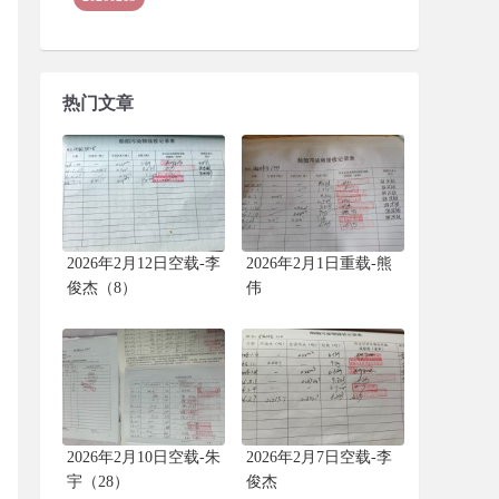
热门文章
2026年2月12日空载-李
2026年2月1日重载-熊
俊杰（8）
伟
2026年2月10日空载-朱
2026年2月7日空载-李
宇（28）
俊杰