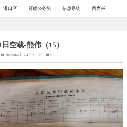
港口区
趸船公务船
信息系统
留言板
11日空载-熊伟（15）
2026-06-11 17:47:02
19
0