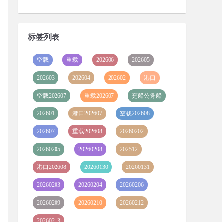
标签列表
空载
重载
202606
202605
202603
202604
202602
港口
空载202607
重载202607
趸船公务船
202601
港口202607
空载202608
202607
重载202608
20260202
20260205
20260208
202512
港口202608
20260130
20260131
20260203
20260204
20260206
20260209
20260210
20260212
20260213